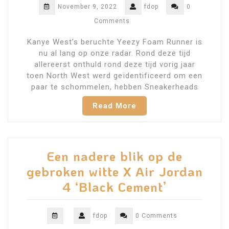
November 9, 2022
fdop
0
Comments
Kanye West’s beruchte Yeezy Foam Runner is
nu al lang op onze radar. Rond deze tijd
allereerst onthuld rond deze tijd vorig jaar
toen North West werd geïdentificeerd om een
​​paar te schommelen, hebben Sneakerheads
Read More
Een nadere blik op de
gebroken witte X Air Jordan
4 ‘Black Cement’
fdop
0 Comments