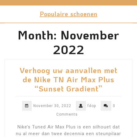
Skip
to
Populaire schoenen
content
Month:
November
2022
Verhoog uw aanvallen met
de Nike TN Air Max Plus
“Sunset Gradient”
November 30, 2022
fdop
0
Comments
Nike’s Tuned Air Max Plus is een silhouet dat
nu al meer dan twee decennia een steunpilaar