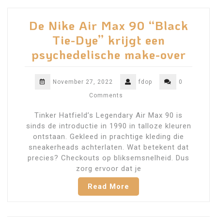
De Nike Air Max 90 “Black
Tie-Dye” krijgt een
psychedelische make-over
November 27, 2022
fdop
0
Comments
Tinker Hatfield’s Legendary Air Max 90 is
sinds de introductie in 1990 in talloze kleuren
ontstaan. Gekleed in prachtige kleding die
sneakerheads achterlaten. Wat betekent dat
precies? Checkouts op bliksemsnelheid. Dus
zorg ervoor dat je
Read More