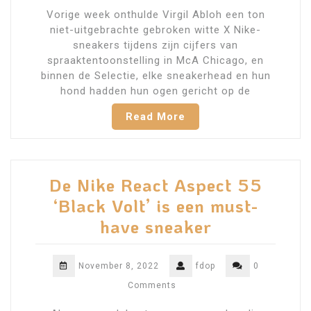
Vorige week onthulde Virgil Abloh een ton
niet-uitgebrachte gebroken witte X Nike-
sneakers tijdens zijn cijfers van
spraaktentoonstelling in McA Chicago, en
binnen de Selectie, elke sneakerhead en hun
hond hadden hun ogen gericht op de
Read More
De Nike React Aspect 55
‘Black Volt’ is een must-
have sneaker
November 8, 2022
fdop
0
Comments