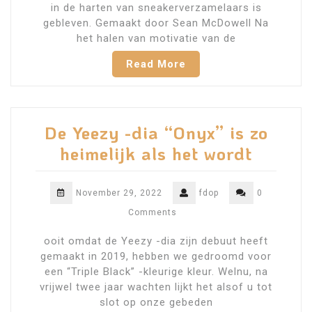
in de harten van sneakerverzamelaars is
gebleven. Gemaakt door Sean McDowell Na
het halen van motivatie van de
Read More
De Yeezy -dia “Onyx” is zo
heimelijk als het wordt
November 29, 2022
fdop
0
Comments
ooit omdat de Yeezy -dia zijn debuut heeft
gemaakt in 2019, hebben we gedroomd voor
een “Triple Black” -kleurige kleur. Welnu, na
vrijwel twee jaar wachten lijkt het alsof u tot
slot op onze gebeden