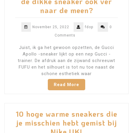
de dikke sneaker ook ver
naar de meen?
November 25, 2022
fdop
0
Comments
Juist, ik ga het gewoon opzetten, de Gucci
Apollo -sneaker lijkt op een nep Gucci -
trainer. De afdruk aan de zijwand schreeuwt
FUFU en het silhouet is tot nu toe naast de
schone esthetiek waar
Read More
10 hoge warme sneakers die
je misschien hebt gemist bij
Nike UK!