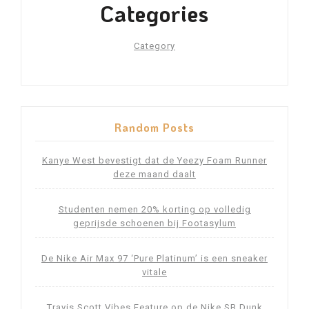
Categories
Category
Random Posts
Kanye West bevestigt dat de Yeezy Foam Runner
deze maand daalt
Studenten nemen 20% korting op volledig
geprijsde schoenen bij Footasylum
De Nike Air Max 97 ‘Pure Platinum’ is een sneaker
vitale
Travis Scott Vibes Feature op de Nike SB Dunk