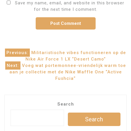
Save my name, email, and website in this browser
for the next time I comment.
Post
Previous:
Militaristische vibes functioneren op de
Nike Air Force 1 LX “Desert Camo”
navigation
Next:
Voeg wat portemonnee-vriendelijk warm toe
aan je collectie met de Nike Waffle One “Active
Fushcia”
Search
Search