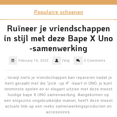
Skip
to
Populaire schoenen
content
Ruïneer je vriendschappen
in stijl met deze Bape X Uno
-samenwerking
February 10, 2023
fdop
0 Comments
, terwijl niets je vriendschappen kan repareren nadat je
bent geraakt met die “pick -up 4” -kaart in UNO, je kunt
tenminste spelen en er elegant uitzien met deze meest
huidige bape X UNO samenwerking. Aangekomen op
een enigszins ongebruikelijke manier, heeft deze meest
actuele link-up een reeks samenwerkingsproducten en
accessoires.