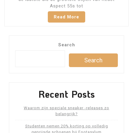
Aspect 55s tot
Read More
Search
Search
Recent Posts
Waarom zijn speciale sneaker -releases zo
belangrijk?
Studenten nemen 20% korting op volledig
geprijsde schoenen bij Footasylum