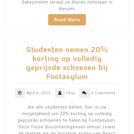
daksysteem terwijl ze blijven ontstaan ​​in
kleuren
Read More
Studenten nemen 20%
korting op volledig
geprijsde schoenen bij
Footasylum
April 6, 2023
fdop
0 Comments
die alle studenten bellen, hier is uw
mogelijkheid om 20% korting op volledig
geprijsde schoenen te halen bij Footasylum.
Deze forse disconteringsvoet omvat zowel
de laatste als de grootste stijlen van React