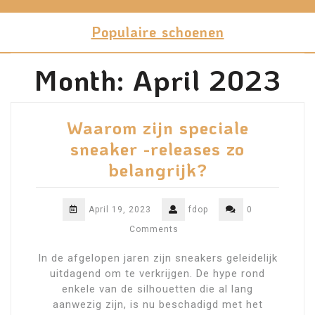
Skip
to
Populaire schoenen
content
Month:
April 2023
Waarom zijn speciale
sneaker -releases zo
belangrijk?
April 19, 2023
fdop
0
Comments
In de afgelopen jaren zijn sneakers geleidelijk
uitdagend om te verkrijgen. De hype rond
enkele van de silhouetten die al lang
aanwezig zijn, is nu beschadigd met het