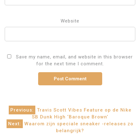
Website
Save my name, email, and website in this browser
for the next time I comment.
Post
Previous:
Travis Scott Vibes Feature op de Nike
SB Dunk High ‘Baroque Brown’
navigation
Next:
Waarom zijn speciale sneaker -releases zo
belangrijk?