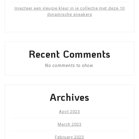
Injecteer een vleugje kleur in je collectie met deze 10
dynamische sneakers
Recent Comments
No comments to show.
Archives
April 2023
March 2023
February 2023