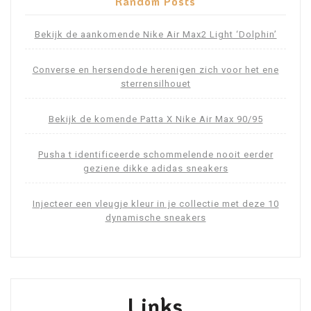
Random Posts
Bekijk de aankomende Nike Air Max2 Light ‘Dolphin’
Converse en hersendode herenigen zich voor het ene
sterrensilhouet
Bekijk de komende Patta X Nike Air Max 90/95
Pusha t identificeerde schommelende nooit eerder
geziene dikke adidas sneakers
Injecteer een vleugje kleur in je collectie met deze 10
dynamische sneakers
Links