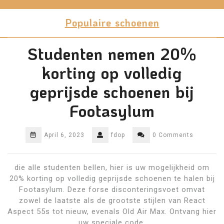
Skip
to
Populaire schoenen
content
Studenten nemen 20%
korting op volledig
geprijsde schoenen bij
Footasylum
April 6, 2023
fdop
0 Comments
die alle studenten bellen, hier is uw mogelijkheid om
20% korting op volledig geprijsde schoenen te halen bij
Footasylum. Deze forse disconteringsvoet omvat
zowel de laatste als de grootste stijlen van React
Aspect 55s tot nieuw, evenals Old Air Max. Ontvang hier
uw speciale code.